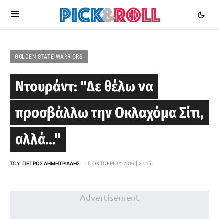
GOLDEN STATE WARRIORS
Ντουράντ: "Δε θέλω να
προσβάλλω την Οκλαχόμα Σίτι,
αλλά…"
ΤΟΥ
ΠΈΤΡΟΣ ΔΗΜΗΤΡΙΆΔΗΣ
5 ΟΚΤΩΒΡΊΟΥ 2016 | 21:15
Advertisement