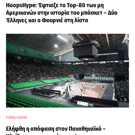
HoopsHype: Έφτιαξε το Top-80 των μη
Αμερικανών στην ιστορία του μπάσκετ – Δύο
Έλληνες και ο Φουρνιέ στη λίστα
EUROLEAGUE
Ελήφθη η απόφαση στον Παναθηναϊκό –