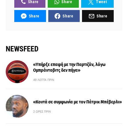
Share
Share
Tweet
Share
Share
Share
NEWSFEED
«Υπήρξε επαφή με την Παρτιζάν, λόγω
Ομπράντοβιτς δεν πήγα»
49 ΛΕΠΤΆ ΠΡΙΝ
«Κοντά σε συμφωνία με τον Πάτρικ Μπέβερλι»
2 ΏΡΕΣ ΠΡΙΝ