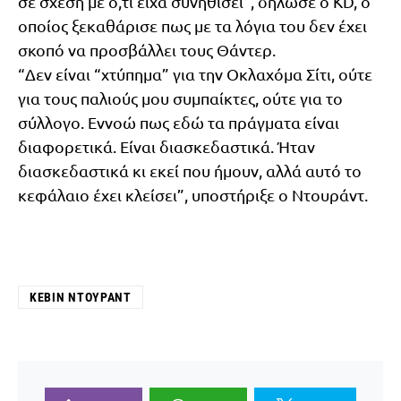
σε σχέση με ό,τι είχα συνηθίσει”, δήλωσε ο KD, ο
οποίος ξεκαθάρισε πως με τα λόγια του δεν έχει
σκοπό να προσβάλλει τους Θάντερ.
“Δεν είναι “χτύπημα” για την Οκλαχόμα Σίτι, ούτε
για τους παλιούς μου συμπαίκτες, ούτε για το
σύλλογο. Εννοώ πως εδώ τα πράγματα είναι
διαφορετικά. Είναι διασκεδαστικά. Ήταν
διασκεδαστικά κι εκεί που ήμουν, αλλά αυτό το
κεφάλαιο έχει κλείσει”, υποστήριξε ο Ντουράντ.
ΚΈΒΙΝ ΝΤΟΥΡΆΝΤ