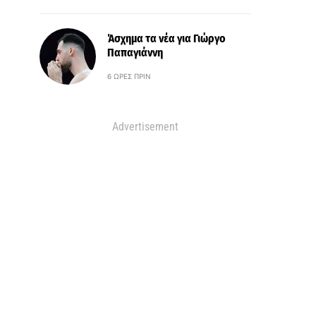
Άσχημα τα νέα για Γιώργο
Παπαγιάννη
6 ΏΡΕΣ ΠΡΙΝ
Advertisement