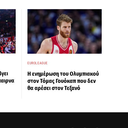
EUROLEAGUE
βγει
Η ενημέρωση του Ολυμπιακού
παιρνα
στον Τόμας Γουόκαπ που δεν
θα αρέσει στον Τεξανό