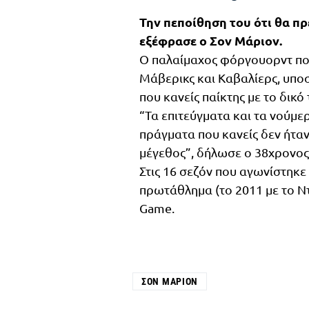
Την πεποίθηση του ότι θα πρ
εξέφρασε ο Σον Μάριον.
Ο παλαίμαχος φόργουορντ που 
Μάβερικς και Καβαλίερς, υπο
που κανείς παίκτης με το δικό
“Τα επιτεύγματα και τα νούμ
πράγματα που κανείς δεν ήταν
μέγεθος”, δήλωσε ο 38χρονος
Στις 16 σεζόν που αγωνίστηκε
πρωτάθλημα (το 2011 με το Ντ
Game.
ΣΟΝ ΜΆΡΙΟΝ