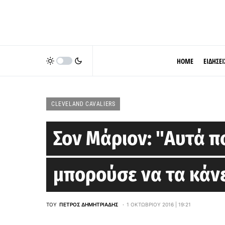
HOME
ΕΙΔΗΣΕΙ
CLEVELAND CAVALIERS
Σον Μάριον: "Αυτά π
μπορούσε να τα κάνε
ΤΟΥ
ΠΈΤΡΟΣ ΔΗΜΗΤΡΙΆΔΗΣ
1 ΟΚΤΩΒΡΊΟΥ 2016 | 19:21