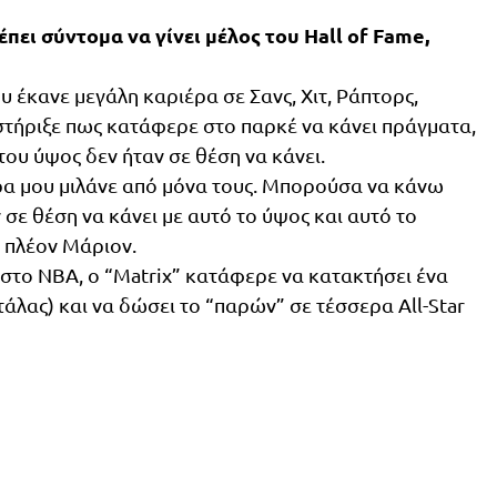
έπει σύντομα να γίνει μέλος του Hall of Fame,
έκανε μεγάλη καριέρα σε Σανς, Χιτ, Ράπτορς,
στήριξε πως κατάφερε στο παρκέ να κάνει πράγματα,
 του ύψος δεν ήταν σε θέση να κάνει.
ερα μου μιλάνε από μόνα τους. Μπορούσα να κάνω
 σε θέση να κάνει με αυτό το ύψος και αυτό το
 πλέον Μάριον.
 στο NBA, ο “Matrix” κατάφερε να κατακτήσει ένα
άλας) και να δώσει το “παρών” σε τέσσερα All-Star