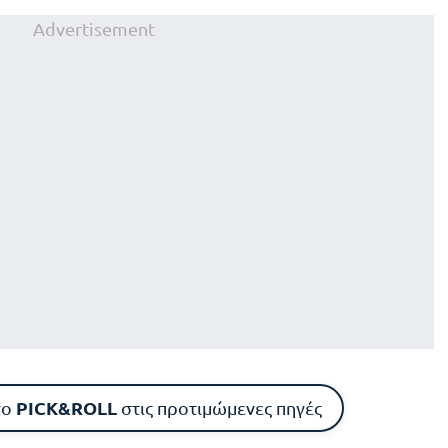
Advertisement
PICK&ROLL
το
στις προτιμώμενες πηγές