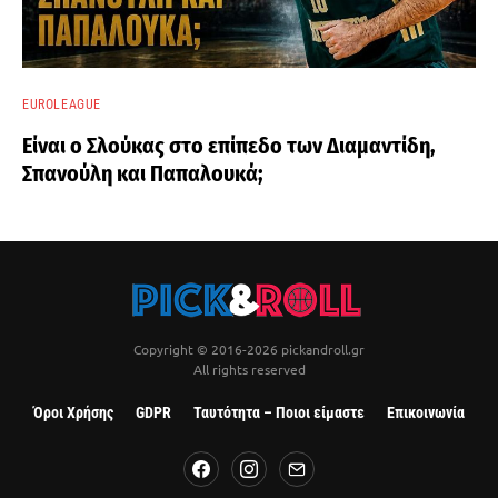
EUROLEAGUE
Είναι ο Σλούκας στο επίπεδο των Διαμαντίδη,
Σπανούλη και Παπαλουκά;
Copyright © 2016-2026 pickandroll.gr
All rights reserved
Όροι Χρήσης
GDPR
Ταυτότητα – Ποιοι είμαστε
Επικοινωνία