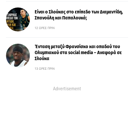
Είναι ο Σλούκας στο επίπεδο των Διαμαντίδη,
Σπανούλη και Παπαλουκά;
12 ΏΡΕΣ ΠΡΙΝ
Ένταση μεταξύ Φρανσίσκο και οπαδού του
Ολυμπιακού στα social media – Αναφορά σε
Σλούκα
13 ΏΡΕΣ ΠΡΙΝ
Advertisement