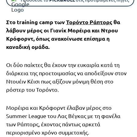
Στο training camp των
Τορόντο Ράπτορς
θα
λάβουν μέρος οι Γιανίκ Μορέιρα και Ντρου
Κρόφορντ, όπως ανακοίνωσε επίσημα η
καναδική ομάδα.
Οι δύο παίκτες θα έχουν την ευκαιρία κατά τη
διάρκεια της προετοιμασίας να αποδείξουν στον
Ντουέιν Κέισι πως αξίζουν μόνιμη θέση στο
ρόστερ του Τορόντο.
Μορέιρα και Κρόφορντ έλαβαν μέρος στο
Summer League του Λας Βέγκας με τη φανέλα
των Ράπτορς, έχοντας πάντως αρκετά
περιορισμένο χρόνο συμμετοχής.