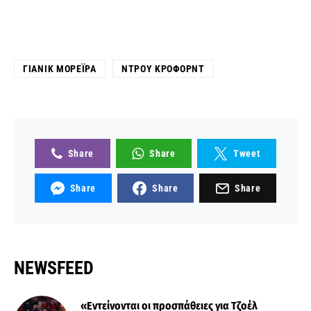
ΓΙΑΝΊΚ ΜΟΡΈΙΡΑ
ΝΤΡΟΥ ΚΡΌΦΟΡΝΤ
Share
Share
Tweet
Share
Share
Share
NEWSFEED
«Εντείνονται οι προσπάθειες για Τζοέλ