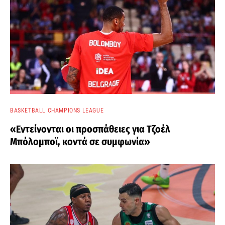
BASKETBALL CHAMPIONS LEAGUE
«Εντείνονται οι προσπάθειες για Τζοέλ
Μπόλομποϊ, κοντά σε συμφωνία»