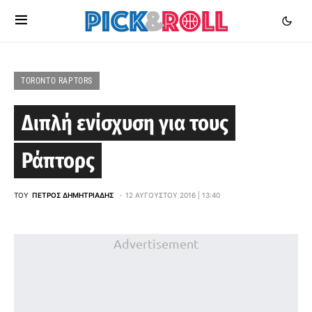
TORONTO RAPTORS
Διπλή ενίσχυση για τους
Ράπτορς
ΤΟΥ
ΠΈΤΡΟΣ ΔΗΜΗΤΡΙΆΔΗΣ
12 ΑΥΓΟΎΣΤΟΥ 2016 | 13:40
Advertisement