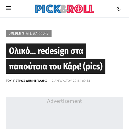
GOLDEN STATE WARRIORS
Ολικό… redesign στα
παπούτσια του Κάρι! (pics)
ΤΟΥ
ΠΈΤΡΟΣ ΔΗΜΗΤΡΙΆΔΗΣ
2 ΑΥΓΟΎΣΤΟΥ 2016 | 09:54
Advertisement