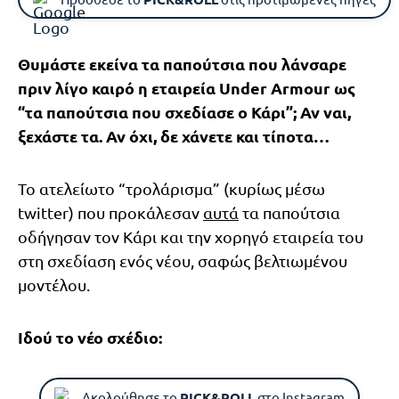
Θυμάστε εκείνα τα παπούτσια που λάνσαρε
πριν λίγο καιρό η εταιρεία Under Armour ως
“τα παπούτσια που σχεδίασε ο Κάρι”; Αν ναι,
ξεχάστε τα. Αν όχι, δε χάνετε και τίποτα…
Το ατελείωτο “τρολάρισμα” (κυρίως μέσω
twitter) που προκάλεσαν
αυτά
τα παπούτσια
οδήγησαν τον Κάρι και την χορηγό εταιρεία του
στη σχεδίαση ενός νέου, σαφώς βελτιωμένου
μοντέλου.
Ιδού το νέο σχέδιο:
Ακολούθησε το
PICK&ROLL
στο Instagram