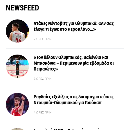
NEWSFEED
Ατάκες Νέντοβιτς για Ολυμπιακό: «Αν σας
έλεγα τι έγινε στο αεροπλάνο…»
2 ΏΡΕΣ ΠΡΙΝ
«Τον θέλουν Ολυμπιακός, Βαλένθια και
Μπασκόνια – Περιμένουν μία εβδομάδα οι
Πειραιώτες»
3 ΏΡΕΣ ΠΡΙΝ
Ραγδαίες εξελίξεις στις διαπραγματεύσεις
Ντουμπάι-Ολυμπιακού για Γουόκαπ
4 ΏΡΕΣ ΠΡΙΝ