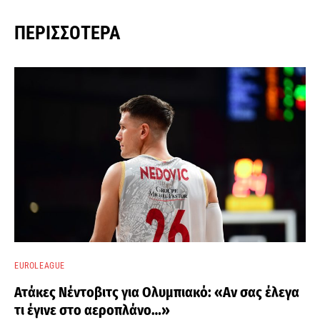
ΠΕΡΙΣΣΌΤΕΡΑ
EUROLEAGUE
Ατάκες Νέντοβιτς για Ολυμπιακό: «Αν σας έλεγα
τι έγινε στο αεροπλάνο…»