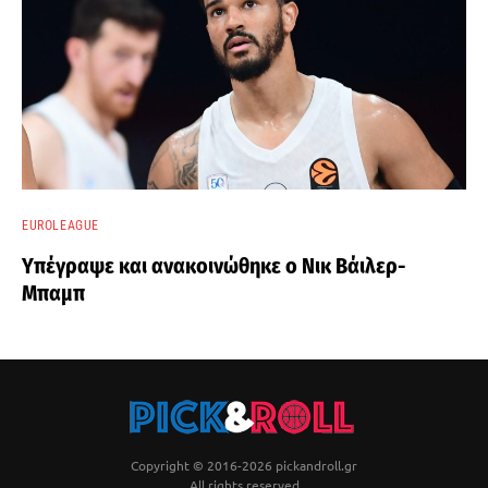
EUROLEAGUE
Υπέγραψε και ανακοινώθηκε ο Νικ Βάιλερ-
Μπαμπ
Copyright © 2016-2026 pickandroll.gr
All rights reserved