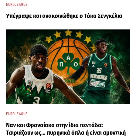
EUROLEAGUE
Υπέγραψε και ανακοινώθηκε ο Τόκο Σενγκέλια
EUROLEAGUE
Ναν και Φρανσίσκο στην ίδια πεντάδα:
Ταιριάζουν ως… πυρηνικά όπλα ή είναι αμυντική