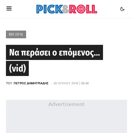
RIO 2016
Να περάσει ο επόμενος…
(vid)
ΤΟΥ
ΠΈΤΡΟΣ ΔΗΜΗΤΡΙΆΔΗΣ
30 ΙΟΥΛΊΟΥ 2016 | 08:48
Advertisement