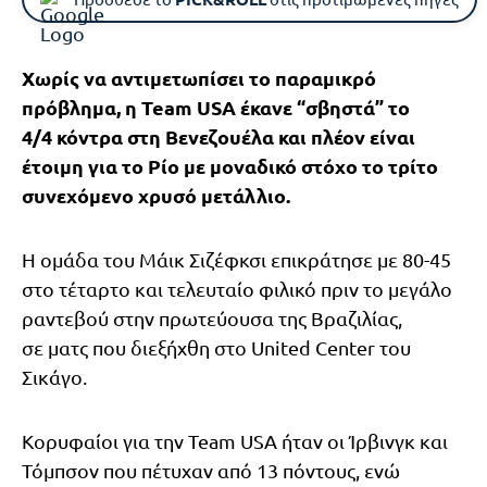
Χωρίς να αντιμετωπίσει το παραμικρό
πρόβλημα, η Team USA έκανε “σβηστά” το
4/4 κόντρα στη Βενεζουέλα και πλέον είναι
έτοιμη για το Ρίο με μοναδικό στόχο το τρίτο
συνεχόμενο χρυσό μετάλλιο.
Η ομάδα του Μάικ Σιζέφκσι επικράτησε με 80-45
στο τέταρτο και τελευταίο φιλικό πριν το μεγάλο
ραντεβού στην πρωτεύουσα της Βραζιλίας,
σε ματς που διεξήχθη στο United Center του
Σικάγο.
Κορυφαίοι για την Team USA ήταν οι Ίρβινγκ και
Τόμπσον που πέτυχαν από 13 πόντους, ενώ