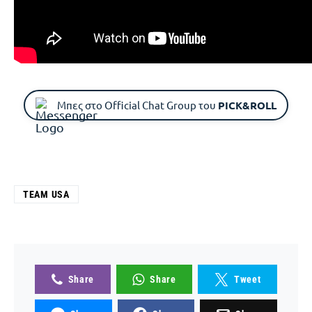
Μπες στο Official Chat Group του
PICK&ROLL
TEAM USA
Share
Share
Tweet