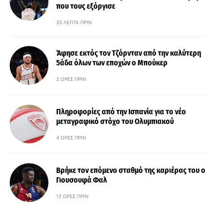
που τους εξόργισε
33 ΛΕΠΤΆ ΠΡΙΝ
Άφησε εκτός τον Τζόρνταν από την καλύτερη
5άδα όλων των εποχών ο Μπούκερ
2 ΏΡΕΣ ΠΡΙΝ
Πληροφορίες από την Ισπανία για το νέο
μεταγραφικό στόχο του Ολυμπιακού
4 ΏΡΕΣ ΠΡΙΝ
Βρήκε τον επόμενο σταθμό της καριέρας του ο
Γιουσουφά Φαλ
12 ΏΡΕΣ ΠΡΙΝ