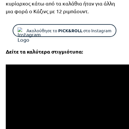
κυρίαρχος κάτω από τα καλάθια ήταν για άλλη
μια φορά ο Κάζινς με 12 ριμπάουντ.
Ακολούθησε το
PICK&ROLL
στο Instagram
Δείτε τα καλύτερα στιγμιότυπα: