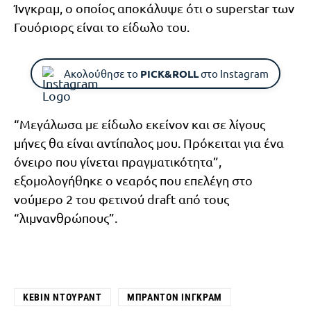
Ίνγκραμ, ο οποίος αποκάλυψε ότι ο superstar των
Γουόριορς είναι το είδωλο του.
Ακολούθησε το
PICK&ROLL
στο Instagram
“Μεγάλωσα με είδωλο εκείνον και σε λίγους
μήνες θα είναι αντίπαλος μου. Πρόκειται για ένα
όνειρο που γίνεται πραγματικότητα”,
εξομολογήθηκε ο νεαρός που επελέγη στο
νούμερο 2 του φετινού draft από τους
“λιμνανθρώπους”.
ΚΈΒΙΝ ΝΤΟΥΡΆΝΤ
ΜΠΡΆΝΤΟΝ ΊΝΓΚΡΑΜ