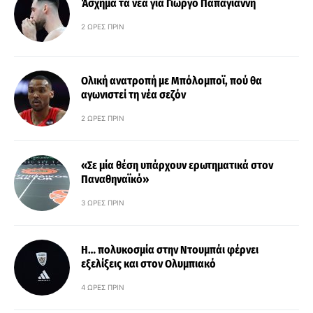
Άσχημα τα νέα για Γιώργο Παπαγιάννη
2 ΏΡΕΣ ΠΡΙΝ
Ολική ανατροπή με Μπόλομποϊ, πού θα
αγωνιστεί τη νέα σεζόν
2 ΏΡΕΣ ΠΡΙΝ
«Σε μία θέση υπάρχουν ερωτηματικά στον
Παναθηναϊκό»
3 ΏΡΕΣ ΠΡΙΝ
Η… πολυκοσμία στην Ντουμπάι φέρνει
εξελίξεις και στον Ολυμπιακό
4 ΏΡΕΣ ΠΡΙΝ