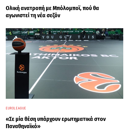
Ολική ανατροπή με Μπόλομποϊ, πού θα
αγωνιστεί τη νέα σεζόν
EUROLEAGUE
«Σε μία θέση υπάρχουν ερωτηματικά στον
Παναθηναϊκό»