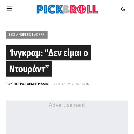
LOS ANGELES LAKERS
Ίνγκραμ: “Δεν είμαι ο
Ντουράντ”
ΤΟΥ
ΠΈΤΡΟΣ ΔΗΜΗΤΡΙΆΔΗΣ
22 ΙΟΥΛΊΟΥ 2016 | 13:15
Advertisement