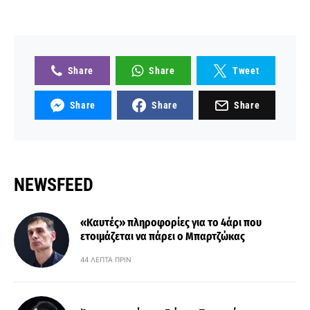
Share
Share
Tweet
Share
Share
Share
NEWSFEED
«Καυτές» πληροφορίες για το 4άρι που
ετοιμάζεται να πάρει ο Μπαρτζώκας
44 ΛΕΠΤΆ ΠΡΙΝ