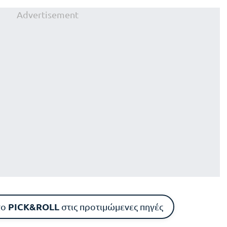
Advertisement
PICK&ROLL
το
στις προτιμώμενες πηγές