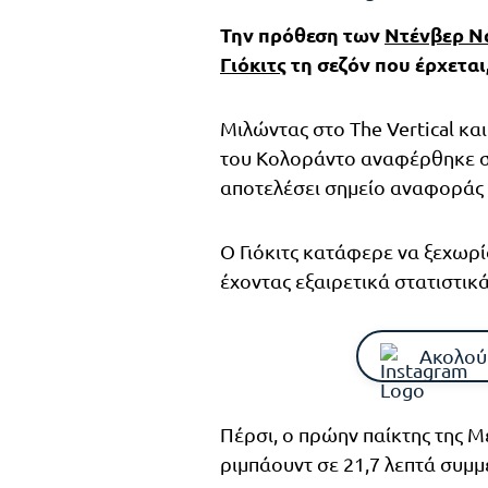
Την πρόθεση των
Ντένβερ Ν
Γιόκιτς
τη σεζόν που έρχετα
Μιλώντας στο The Vertical κα
του Κολοράντο αναφέρθηκε στ
αποτελέσει σημείο αναφοράς γ
Ο Γιόκιτς κατάφερε να ξεχωρί
έχοντας εξαιρετικά στατιστικ
Ακολού
Πέρσι, ο πρώην παίκτης της Μέ
ριμπάουντ σε 21,7 λεπτά συμμ