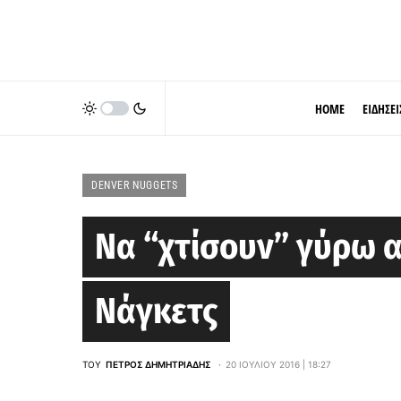
HOME
ΕΙΔΗΣΕΙ
DENVER NUGGETS
Να “χτίσουν” γύρω απ
Νάγκετς
ΤΟΥ
ΠΈΤΡΟΣ ΔΗΜΗΤΡΙΆΔΗΣ
20 ΙΟΥΛΊΟΥ 2016 | 18:27