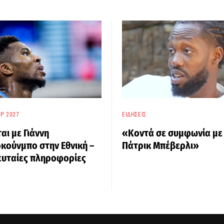
P 2027
ΕΙΔΉΣΕΙΣ
ται με Γιάννη
«Κοντά σε συμφωνία με
κούνμπο στην Εθνική –
Πάτρικ Μπέβερλι»
ευταίες πληροφορίες