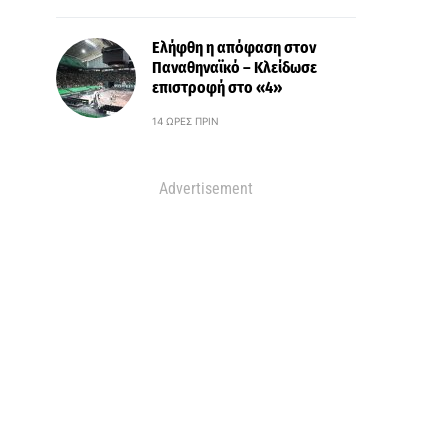
Ελήφθη η απόφαση στον
Παναθηναϊκό – Κλείδωσε
επιστροφή στο «4»
14 ΏΡΕΣ ΠΡΙΝ
Advertisement