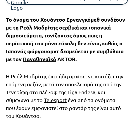
Το όνομα του
Χουάντσο Ερνανγκόμεθ
συνδέουν
με τη
Ρεάλ Μαδρίτης
σερβικά και ισπανικά
δημοσιεύματα, τονίζοντας όμως πως η
περίπτωσή του μόνο εύκολη δεν είναι, καθώς ο
Ισπανός φόργουορντ δεσμεύεται με συμβόλαιο
με τον
Παναθηναϊκό
AKTOR.
Η Ρεάλ Μαδρίτης έχει ήδη αρχίσει να κοιτάζει την
επόμενη σεζόν, μετά τον αποκλεισμό της από την
Τενερίφη στα πλέι-οφ της Liga Endesa, και
σύμφωνα με το
Telesport
ένα από τα ονόματα
που έχουν εμφανιστεί στο ραντάρ της είναι αυτό
του Χουάντσο.