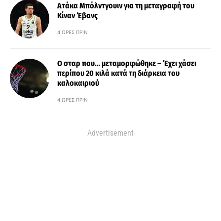
Ατάκα Μπόλντγουιν για τη μεταγραφή του
Κίναν Έβανς
4 ΏΡΕΣ ΠΡΙΝ
Ο σταρ που… μεταμορφώθηκε – Έχει χάσει
περίπου 20 κιλά κατά τη διάρκεια του
καλοκαιριού
4 ΏΡΕΣ ΠΡΙΝ
Advertisement