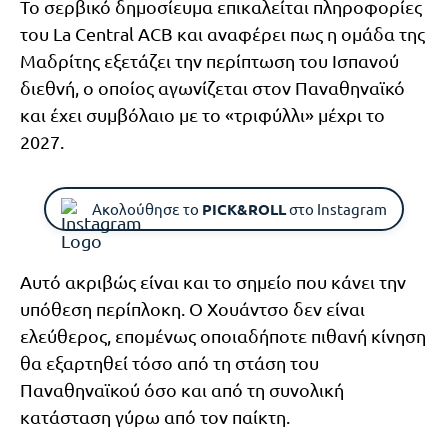
Το σερβικό δημοσίευμα επικαλείται πληροφορίες
του La Central ACB και αναφέρει πως η ομάδα της
Μαδρίτης εξετάζει την περίπτωση του Ισπανού
διεθνή, ο οποίος αγωνίζεται στον Παναθηναϊκό
και έχει συμβόλαιο με το «τριφύλλι» μέχρι το
2027.
Ακολούθησε το
PICK&ROLL
στο Instagram
Αυτό ακριβώς είναι και το σημείο που κάνει την
υπόθεση περίπλοκη. Ο Χουάντσο δεν είναι
ελεύθερος, επομένως οποιαδήποτε πιθανή κίνηση
θα εξαρτηθεί τόσο από τη στάση του
Παναθηναϊκού όσο και από τη συνολική
κατάσταση γύρω από τον παίκτη.