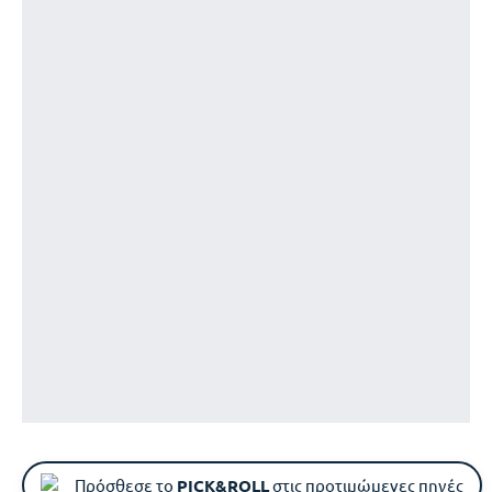
Πρόσθεσε το
PICK&ROLL
στις προτιμώμενες πηγές