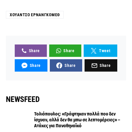
ΧΟΥΆΝΤΣΟ ΕΡΝΑΝΓΚΌΜΕΘ
Share
Share
Tweet
Share
Share
Share
NEWSFEED
Τολιόπουλος: «Γράφτηκαν πολλά που δεν
ίσχυαν, αλλά δεν θα μπω σε λεπτομέρειες» –
Ατάκες για Παναθηναϊκό