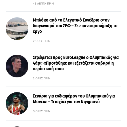
43 ΛΕΠΤΆ ΠΡΙΝ
Μπλόκο από το Ελεγκτικό Συνέδριο στον
διαγωνισμό του ΣΕΦ – Σε επαναπροκήρυξη το
έργο
2 ΏΡΕΣ ΠΡΙΝ
Στρέφεται προς EuroLeague ο Ολυμπιακός για
4άρι: «Προτάθηκε και εξετάζεται σοβαρά η
περίπτωσή του»
2 ΏΡΕΣ ΠΡΙΝ
Σενάρια για ενδιαφέρον του Ολυμπιακού για
Μονέκε – Τι ισχύει για τον Νιγηριανό
3 ΏΡΕΣ ΠΡΙΝ