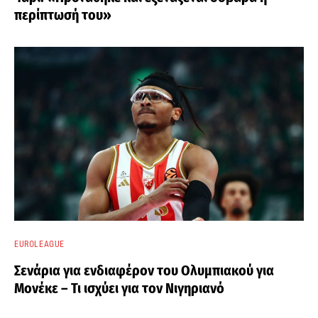
περίπτωσή του»
EUROLEAGUE
Σενάρια για ενδιαφέρον του Ολυμπιακού για
Μονέκε – Τι ισχύει για τον Νιγηριανό