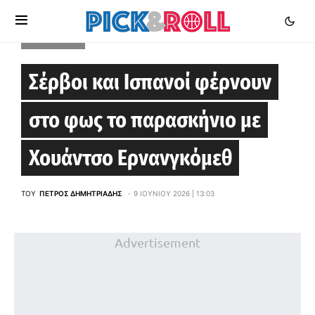
EUROLEAGUE
Σέρβοι και Ισπανοί φέρνουν
στο φως το παρασκήνιο με
Χουάντσο Ερνανγκόμεθ
ΤΟΥ
ΠΈΤΡΟΣ ΔΗΜΗΤΡΙΆΔΗΣ
9 ΙΟΥΝΊΟΥ 2026 | 13:03
Advertisement