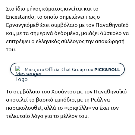
Στο ίδιο μήκος κύματος κινείται και το
Encestando
, το οποίο σημειώνει πως ο
Ερνανγκόμεθ έχει συμβόλαιο με τον Παναθηναϊκό
και, με τα σημερινά δεδομένα, μοιάζει δύσκολο να
επιτρέψει ο ελληνικός σύλλογος την αποχώρησή
του.
Μπες στο Official Chat Group του
PICK&ROLL
Το συμβόλαιο του Χουάντσο με τον Παναθηναϊκό
αποτελεί το βασικό εμπόδιο, με τη Ρεάλ να
παρακολουθεί, αλλά το «τριφύλλι» να έχει τον
τελευταίο λόγο για το μέλλον του.