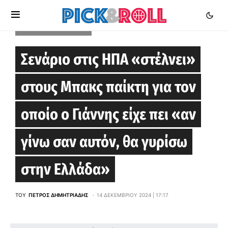
LOS ANGELES CLIPPERS
Σενάριο στις ΗΠΑ «στέλνει»
στους Μπακς παίκτη για τον
οποίο ο Γιάννης είχε πει «αν
γίνω σαν αυτόν, θα γυρίσω
στην Ελλάδα»
ΤΟΥ
ΠΈΤΡΟΣ ΔΗΜΗΤΡΙΆΔΗΣ
14 ΔΕΚΕΜΒΡΊΟΥ 2024 | 17:17