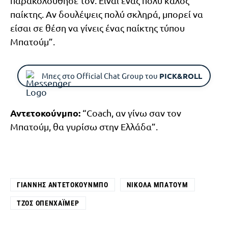
παρακολούθησέ τον. Είναι ένας πολύ καλός
παίκτης. Αν δουλέψεις πολύ σκληρά, μπορεί να
είσαι σε θέση να γίνεις ένας παίκτης τύπου
Μπατούμ”.
Μπες στο Official Chat Group του
PICK&ROLL
Αντετοκούνμπο:
“Coach, αν γίνω σαν τον
Μπατούμ, θα γυρίσω στην Ελλάδα”.
ΓΙΆΝΝΗΣ ΑΝΤΕΤΟΚΟΎΝΜΠΟ
ΝΙΚΟΛΆ ΜΠΑΤΟΎΜ
ΤΖΟΣ ΟΠΕΝΧΆΙΜΕΡ