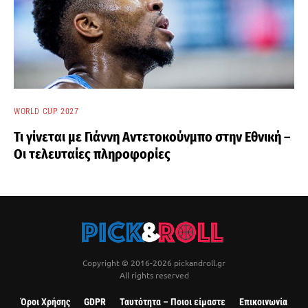
WORLD CUP 2027
Τι γίνεται με Γιάννη Αντετοκούνμπο στην Εθνική –
Οι τελευταίες πληροφορίες
Copyright © 2016-2026 pickandroll.gr
All rights reserved
Όροι Χρήσης
GDPR
Ταυτότητα – Ποιοι είμαστε
Επικοινωνία