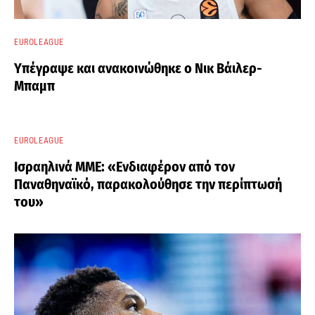
EUROLEAGUE
Υπέγραψε και ανακοινώθηκε ο Νικ Βάιλερ-
Μπαμπ
EUROLEAGUE
Ισραηλινά ΜΜΕ: «Ενδιαφέρον από τον
Παναθηναϊκό, παρακολούθησε την περίπτωσή
του»