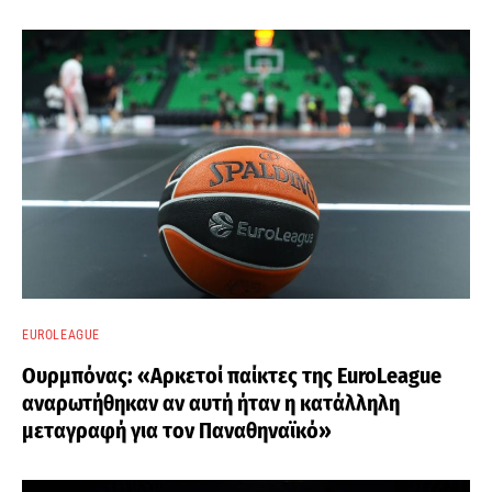
EUROLEAGUE
Ουρμπόνας: «Αρκετοί παίκτες της EuroLeague
αναρωτήθηκαν αν αυτή ήταν η κατάλληλη
μεταγραφή για τον Παναθηναϊκό»