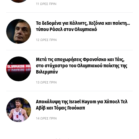
11 ΏΡΕΣ ΠΡΙΝ
Τα δεδομένα για Κάλινιτς, Χεζόνια και παίκτη…
τύπου Ράσελ στον Ολυμπιακό
12 ΏΡΕΣ ΠΡΙΝ
Μετά τις αποχωρήσεις Φρανσίσκο και Τάις,
στο στόχαστρο του Ολυμπιακού παίκτης της
Βιλερμπάν
13 ΏΡΕΣ ΠΡΙΝ
Αποκάλυψη της Israel Hayom για Χάποελ Τελ
Αβίβ και Τόμας Γουόκαπ
14 ΏΡΕΣ ΠΡΙΝ