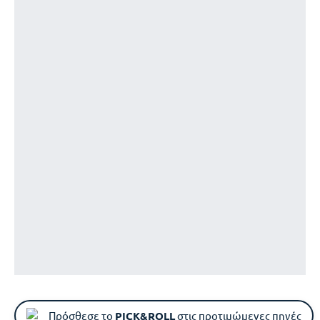
Πρόσθεσε το
PICK&ROLL
στις προτιμώμενες πηγές