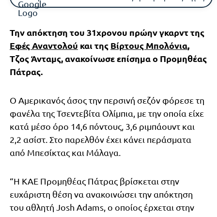
Την απόκτηση του 31χρονου πρώην γκαρντ της
Εφές Αναντολού
και της
Βίρτους Μπολόνια
,
Τζος Άνταμς, ανακοίνωσε επίσημα ο Προμηθέας
Πάτρας.
Ο Αμερικανός άσος την περσινή σεζόν φόρεσε τη
φανέλα της Τσεντεβίτα Ολίμπια, με την οποία είχε
κατά μέσο όρο 14,6 πόντους, 3,6 ριμπάουντ και
2,2 ασίστ. Στο παρελθόν έχει κάνει περάσματα
από Μπεσίκτας και Μάλαγα.
“Η ΚΑΕ Προμηθέας Πάτρας βρίσκεται στην
ευχάριστη θέση να ανακοινώσει την απόκτηση
του αθλητή Josh Adams, ο οποίος έρχεται στην