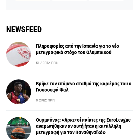
NEWSFEED
Πληροφορίες από την Ισπανία για το νέο
μεταγραφικό στόχο του Ολυμπιακού
51 ΛΕΠΤΆ ΠΡΙΝ
Βρήκε τον επόμενο σταθμό της καριέρας του ο
Γιουσουφά Φαλ
9 ΏΡΕΣ ΠΡΙΝ
Ουρμπόνας: «Αρκετοί παίκτες της EuroLeague
αναρωτήθηκαν αν αυτή ήταν η κατάλληλη
μεταγραφή για τον Παναθηναϊκό»