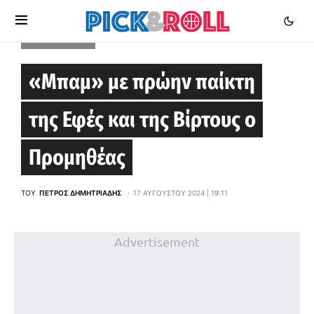
STOIXIMAN GBL
«Μπαμ» με πρώην παίκτη
της Εφές και της Βίρτους ο
Προμηθέας
ΤΟΥ
ΠΈΤΡΟΣ ΔΗΜΗΤΡΙΆΔΗΣ
17 ΑΥΓΟΎΣΤΟΥ 2024 | 19:11
Advertisement