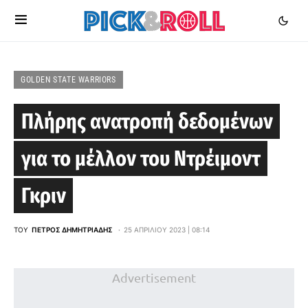
GOLDEN STATE WARRIORS
Πλήρης ανατροπή δεδομένων
για το μέλλον του Ντρέιμοντ
Γκριν
ΤΟΥ
ΠΈΤΡΟΣ ΔΗΜΗΤΡΙΆΔΗΣ
25 ΑΠΡΙΛΊΟΥ 2023 | 08:14
Advertisement