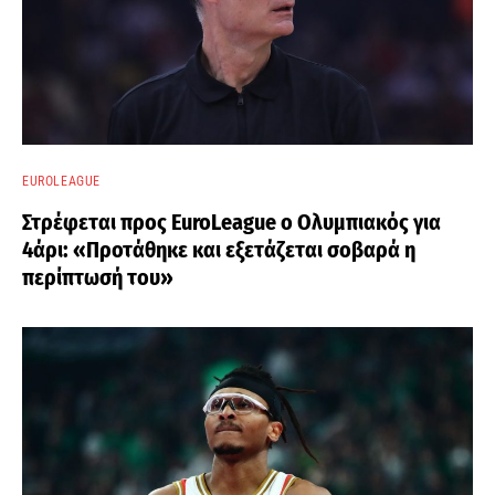
EUROLEAGUE
Στρέφεται προς EuroLeague ο Ολυμπιακός για
4άρι: «Προτάθηκε και εξετάζεται σοβαρά η
περίπτωσή του»