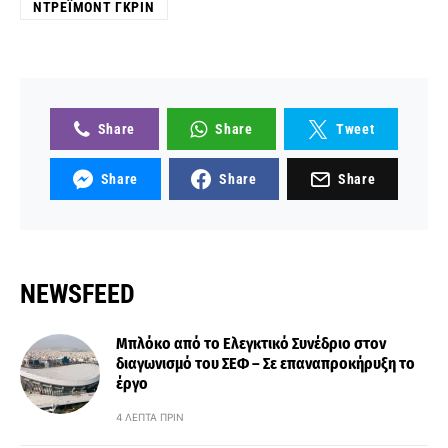
ΝΤΡΈΙΜΟΝΤ ΓΚΡΙΝ
Share
Share
Tweet
Share
Share
Share
NEWSFEED
Μπλόκο από το Ελεγκτικό Συνέδριο στον
διαγωνισμό του ΣΕΦ – Σε επαναπροκήρυξη το
έργο
4 ΛΕΠΤΆ ΠΡΙΝ