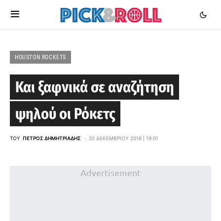
HOUSTON ROCKETS
Και ξαφνικά σε αναζήτηση
ψηλού οι Ρόκετς
ΤΟΥ
ΠΈΤΡΟΣ ΔΗΜΗΤΡΙΆΔΗΣ
20 ΔΕΚΕΜΒΡΊΟΥ 2016 | 19:01
Advertisement