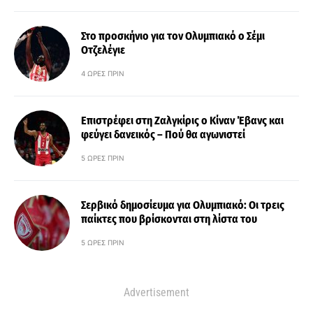
Στο προσκήνιο για τον Ολυμπιακό ο Σέμι
Οτζελέγιε
4 ΏΡΕΣ ΠΡΙΝ
Επιστρέφει στη Ζαλγκίρις ο Κίναν Έβανς και
φεύγει δανεικός – Πού θα αγωνιστεί
5 ΏΡΕΣ ΠΡΙΝ
Σερβικό δημοσίευμα για Ολυμπιακό: Οι τρεις
παίκτες που βρίσκονται στη λίστα του
5 ΏΡΕΣ ΠΡΙΝ
Advertisement