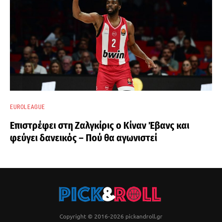
EUROLEAGUE
Επιστρέφει στη Ζαλγκίρις ο Κίναν Έβανς και
φεύγει δανεικός – Πού θα αγωνιστεί
Copyright © 2016-2026 pickandroll.gr