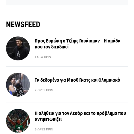
NEWSFEED
Προς Ευρώπη ο Τζέιμς Γουάισμαν – Η ομάδα
που τον διεκδικεί
1 ΏΡΑ ΠΡΙΝ
Τα δεδομένα για Μποθ Γκατς και Ολυμπιακό
2 ΏΡΕΣ ΠΡΙΝ
Η αλήθεια για τον Λεσόρ και το πρόβλημα που
αντιμετωπίζει
3 ΏΡΕΣ ΠΡΙΝ