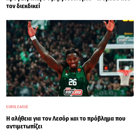
τον διεκδικεί
EUROLEAGUE
Η αλήθεια για τον Λεσόρ και το πρόβλημα που
αντιμετωπίζει