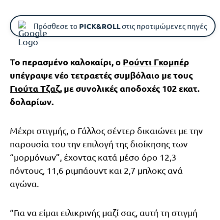
Πρόσθεσε το
PICK&ROLL
στις προτιμώμενες πηγές
Το περασμένο καλοκαίρι, ο
Ρούντι Γκομπέρ
υπέγραψε νέο τετραετές συμβόλαιο με τους
Γιούτα Τζαζ
, με συνολικές αποδοχές 102 εκατ.
δολαρίων.
Μέχρι στιγμής, ο Γάλλος σέντερ δικαιώνει με την
παρουσία του την επιλογή της διοίκησης των
“μορμόνων”, έχοντας κατά μέσο όρο 12,3
πόντους, 11,6 ριμπάουντ και 2,7 μπλοκς ανά
αγώνα.
“Για να είμαι ειλικρινής μαζί σας, αυτή τη στιγμή