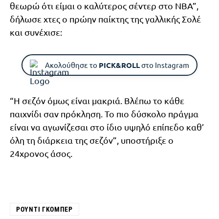
θεωρώ ότι είμαι ο καλύτερος σέντερ στο NBA”,
δήλωσε χτες ο πρώην παίκτης της γαλλικής Σολέ
και συνέχισε:
Ακολούθησε το
PICK&ROLL
στο Instagram
“Η σεζόν όμως είναι μακριά. Βλέπω το κάθε
παιχνίδι σαν πρόκληση. Το πιο δύσκολο πράγμα
είναι να αγωνίζεσαι στο ίδιο υψηλό επίπεδο καθ’
όλη τη διάρκεια της σεζόν”, υποστήριξε ο
24χρονος άσος.
ΡΟΎΝΤΙ ΓΚΟΜΠΈΡ