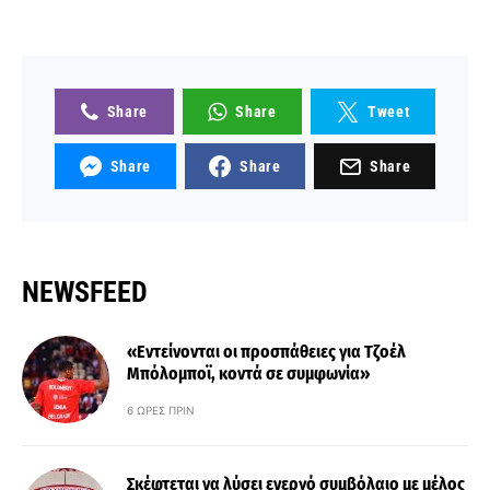
Share
Share
Tweet
Share
Share
Share
NEWSFEED
«Εντείνονται οι προσπάθειες για Τζοέλ
Μπόλομποϊ, κοντά σε συμφωνία»
6 ΏΡΕΣ ΠΡΙΝ
Σκέφτεται να λύσει ενεργό συμβόλαιο με μέλος