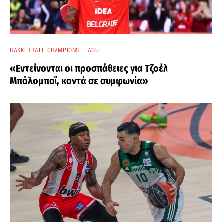
BASKETBALL CHAMPIONS LEAGUE
«Εντείνονται οι προσπάθειες για Τζοέλ
Μπόλομποϊ, κοντά σε συμφωνία»