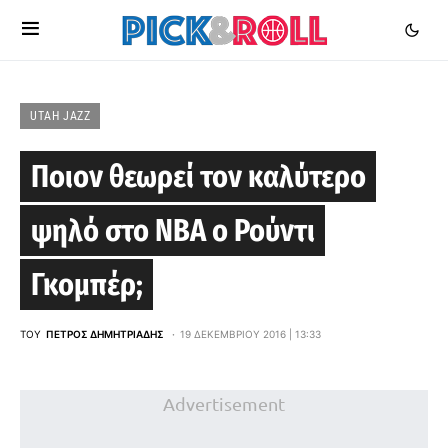
UTAH JAZZ
Ποιον θεωρεί τον καλύτερο
ψηλό στο NBA ο Ρούντι
Γκομπέρ;
ΤΟΥ
ΠΈΤΡΟΣ ΔΗΜΗΤΡΙΆΔΗΣ
19 ΔΕΚΕΜΒΡΊΟΥ 2016 | 13:33
Advertisement