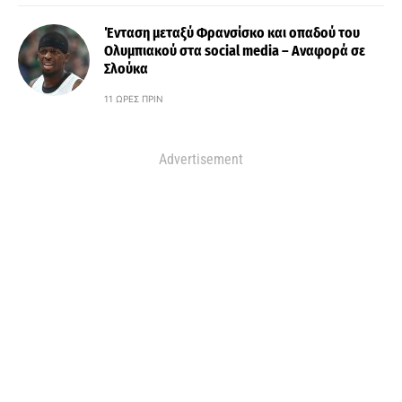
Ένταση μεταξύ Φρανσίσκο και οπαδού του
Ολυμπιακού στα social media – Αναφορά σε
Σλούκα
11 ΏΡΕΣ ΠΡΙΝ
Advertisement