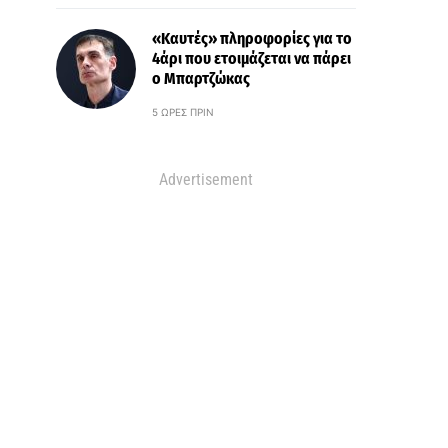
«Καυτές» πληροφορίες για το
4άρι που ετοιμάζεται να πάρει
ο Μπαρτζώκας
5 ΏΡΕΣ ΠΡΙΝ
Advertisement