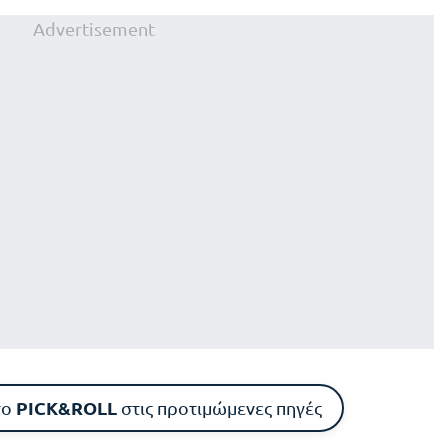
Advertisement
PICK&ROLL
το
στις προτιμώμενες πηγές