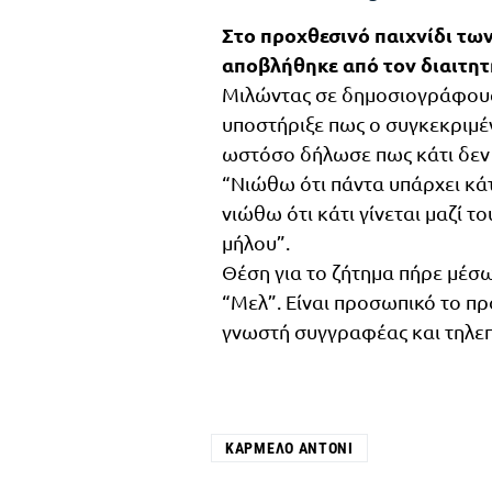
Στο προχθεσινό παιχνίδι των
αποβλήθηκε από τον διαιτητή
Μιλώντας σε δημοσιογράφους 
υποστήριξε πως ο συγκεκριμέν
ωστόσο δήλωσε πως κάτι δεν
“Νιώθω ότι πάντα υπάρχει κάτ
νιώθω ότι κάτι γίνεται μαζί τ
μήλου”.
Θέση για το ζήτημα πήρε μέσω 
“Μελ”. Είναι προσωπικό το πρ
γνωστή συγγραφέας και τηλε
ΚΑΡΜΈΛΟ ΆΝΤΟΝΙ