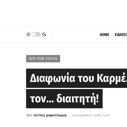
HOME
ΕΙΔΗΣΕΙ
NEW YORK KNICKS
Διαφωνία του Καρμέλ
τον… διαιτητή!
ΤΟΥ
ΠΈΤΡΟΣ ΔΗΜΗΤΡΙΆΔΗΣ
13 ΝΟΕΜΒΡΊΟΥ 2016 | 14:37