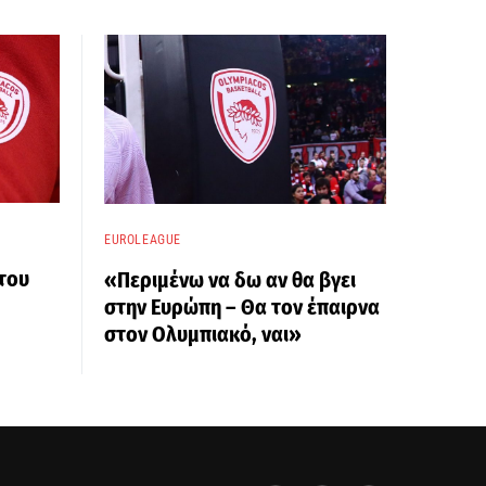
EUROLEAGUE
του
«Περιμένω να δω αν θα βγει
στην Ευρώπη – Θα τον έπαιρνα
στον Ολυμπιακό, ναι»